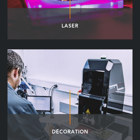
LASER
DÉCORATION