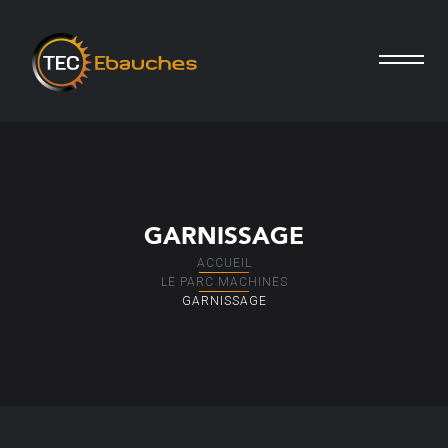
GARNISSAGE
ACCUEIL
LE PARC MACHINES
GARNISSAGE