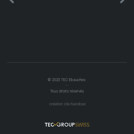
© 2023 TEC Ebauches
-
Tous droits réservés
création site Narobaz